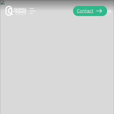
Contact
EN
PT