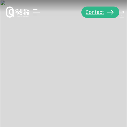
Contact
EN
PT