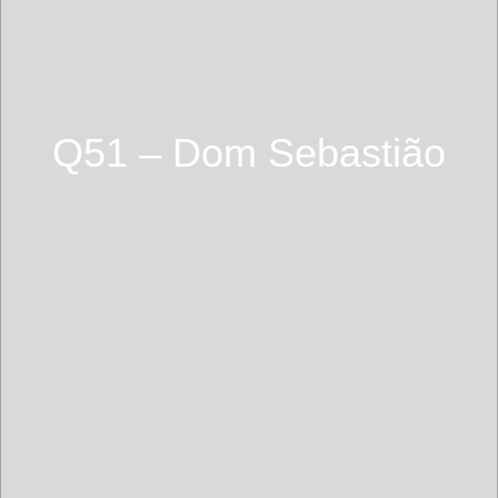
Q51 – Dom Sebastião