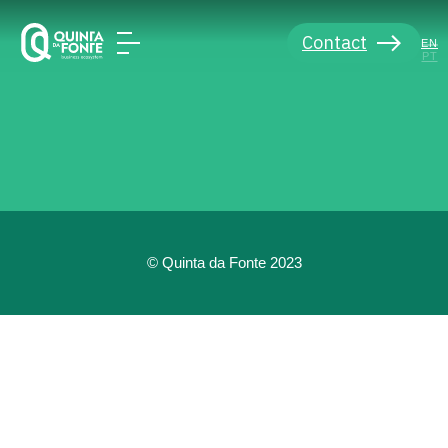
Contact
EN
PT
© Quinta da Fonte 2023