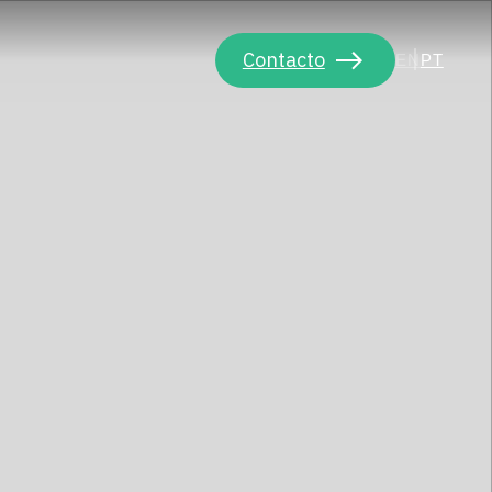
Contacto
EN
PT