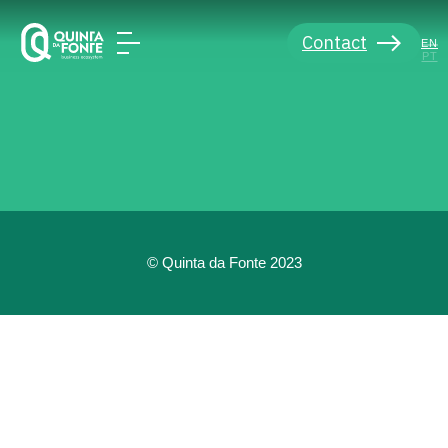
Contact
EN
PT
© Quinta da Fonte 2023