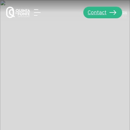
Contact
EN
PT