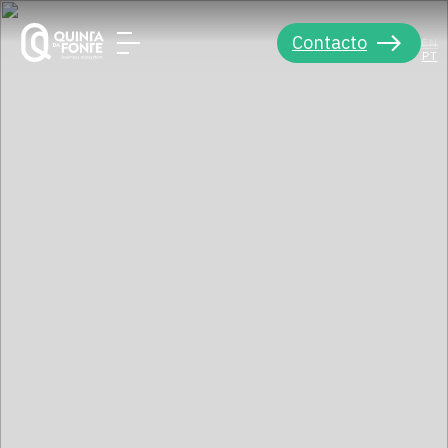
Contacto
EN
PT