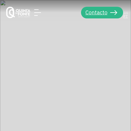
Contacto
EN
PT